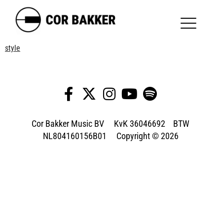
style
Cor Bakker Music BV KvK 36046692 BTW
NL804160156B01 Copyright © 2026