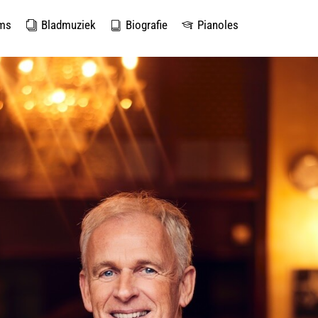
ms
Bladmuziek
Biografie
Pianoles