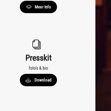
Meer Info
Presskit
foto's & bio
Download