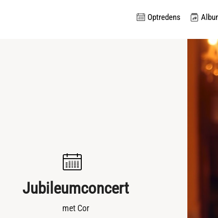
Optredens
Albu
Jubileumconcert
met Cor