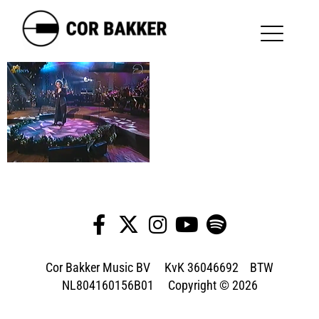
Cor Bakker Music BV KvK 36046692 BTW
NL804160156B01 Copyright © 2026