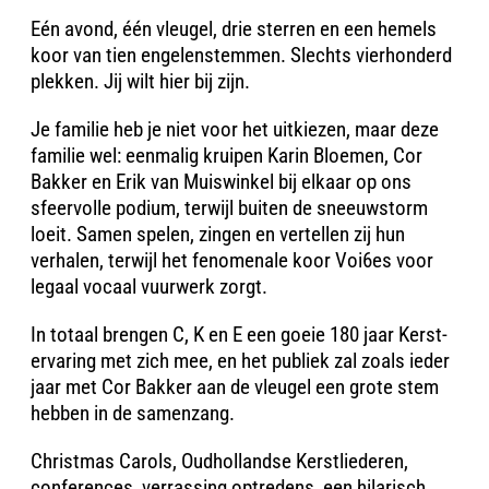
Eén avond, één vleugel, drie sterren en een hemels
koor van tien engelenstemmen. Slechts vierhonderd
plekken. Jij wilt hier bij zijn.
Je familie heb je niet voor het uitkiezen, maar deze
familie wel: eenmalig kruipen Karin Bloemen, Cor
Bakker en Erik van Muiswinkel bij elkaar op ons
sfeervolle podium, terwijl buiten de sneeuwstorm
loeit. Samen spelen, zingen en vertellen zij hun
verhalen, terwijl het fenomenale koor Voi6es voor
legaal vocaal vuurwerk zorgt.
In totaal brengen C, K en E een goeie 180 jaar Kerst-
ervaring met zich mee, en het publiek zal zoals ieder
jaar met Cor Bakker aan de vleugel een grote stem
hebben in de samenzang.
Christmas Carols, Oudhollandse Kerstliederen,
conferences, verrassing optredens, een hilarisch