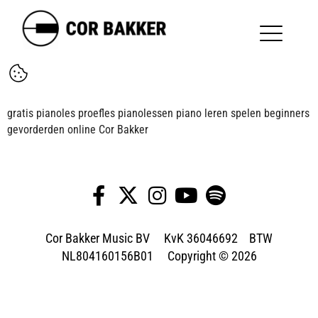
gratis pianoles proefles pianolessen piano leren spelen beginners
gevorderden online Cor Bakker
Cor Bakker Music BV KvK 36046692 BTW
NL804160156B01 Copyright © 2026