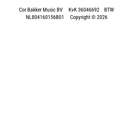
Cor Bakker Music BV KvK 36046692 BTW
NL804160156B01 Copyright © 2026