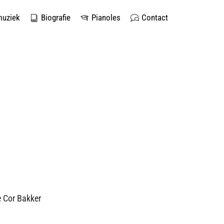
muziek
Biografie
Pianoles
Contact
e Cor Bakker