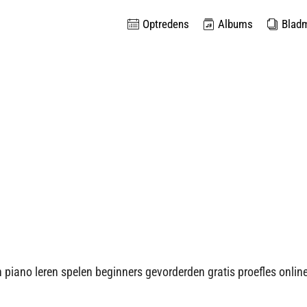
Optredens
Albums
Blad
n piano leren spelen beginners gevorderden gratis proefles onlin