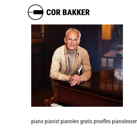
piano pianist pianoles gratis proefles pianolesse