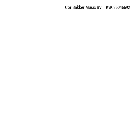
Cor Bakker Music BV KvK 36046692