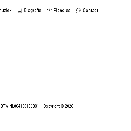
muziek
Biografie
Pianoles
Contact
 BTW NL804160156B01 Copyright © 2026