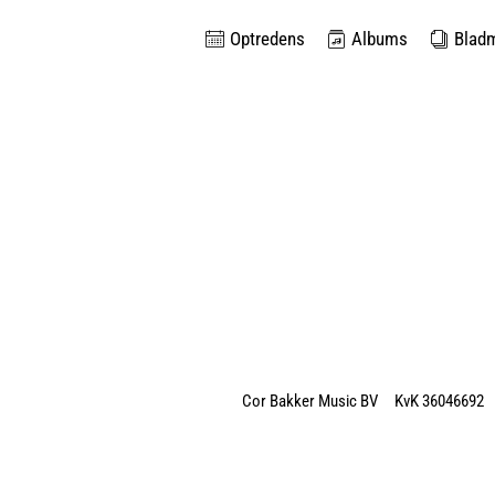
Optredens
Albums
Blad
Cor Bakker Music BV KvK 36046692