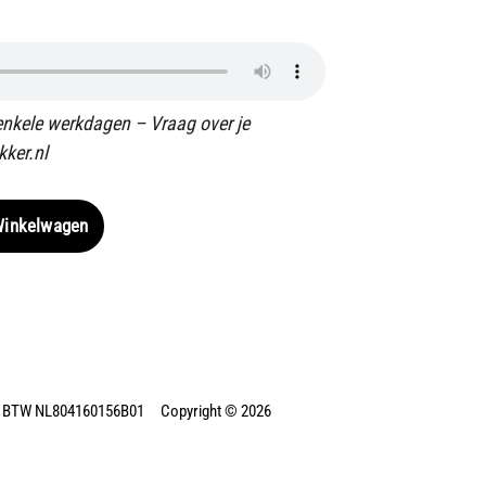
enkele werkdagen – Vraag over je
kker.nl
Winkelwagen
 BTW NL804160156B01 Copyright © 2026