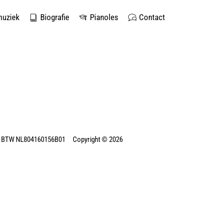
muziek
Biografie
Pianoles
Contact
 BTW NL804160156B01 Copyright © 2026