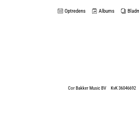
Optredens
Albums
Blad
Cor Bakker Music BV KvK 36046692